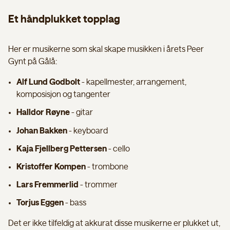
Et håndplukket topplag
Her er musikerne som skal skape musikken i årets Peer
Gynt på Gålå:
Alf Lund Godbolt
- kapellmester, arrangement,
komposisjon og tangenter
Halldor Røyne
- gitar
Johan Bakken
- keyboard
Kaja Fjellberg Pettersen
- cello
Kristoffer Kompen
- trombone
Lars Fremmerlid
- trommer
Torjus Eggen
- bass
Det er ikke tilfeldig at akkurat disse musikerne er plukket ut,