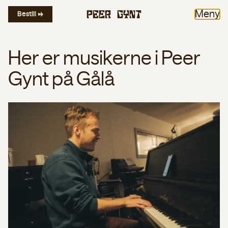
Meny
Bestill
Her er musikerne i Peer
Gynt på Gålå