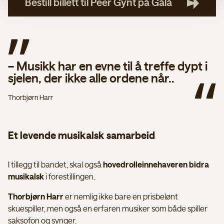
Bestill billett til Peer Gynt på Gålå
– Musikk har en evne til å treffe dypt i
sjelen, der ikke alle ordene når..
Thorbjørn Harr
Et levende musikalsk samarbeid
I tillegg til bandet, skal også
hovedrolleinnehaveren bidra
musikalsk
i forestillingen.
Thorbjørn Harr
er nemlig ikke bare en prisbelønt
skuespiller, men også en erfaren musiker som både spiller
saksofon og synger.