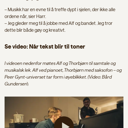
– Musikk har en evne til å treffe dypt i sjelen, der ikke alle
ordene når, sier Harr.
– Jeg gleder meg til å jobbe med Alf og bandet. Jeg tror
dette blir både gøy og kreativt.
Se video: Når tekst blir til toner
I videoen nedenfor møtes Alf og Thorbjørn til samtale og
musikalsk lek. Alf ved pianoet, Thorbjørn med saksofon – og
Peer Gynt-universet tar form i øyeblikket. (Video: Bård
Gundersen)