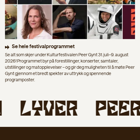
Se hele festivalprogrammet
Se alt som skjer under Kulturfestivalen Peer Gynt 31. juli–9. august
2026! Programmet byr på forestillinger, konserter, samtaler,
utstillinger og matopplevelser – og gir deg muligheten til å møte Peer
Gynt gjennom et bredt spekter av uttrykk og spennende
programposter.
LYVER
PEÉR