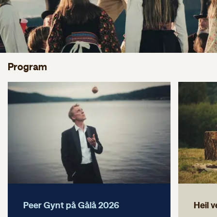
Program
Peer Gynt på Gålå 2026
Heil 