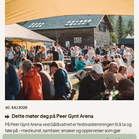
30. JULI 2026
Dette møter deg på Peer Gynt Arena
På Peer Gynt Arena ved Gålåvatnet er festivalstemningen til å ta og
føle på – med kunst, samtaler, smaker og opplevelser som gjør
kvelden komplett. Vi anbefaler å komme tidlig og ta deg tid til å