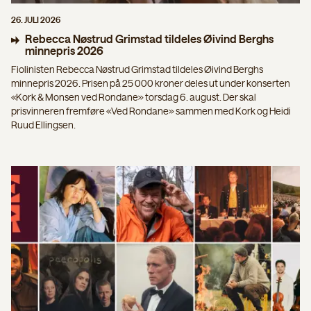
26. JULI 2026
Rebecca Nøstrud Grimstad tildeles Øivind Berghs
minnepris 2026
Fiolinisten Rebecca Nøstrud Grimstad tildeles Øivind Berghs
minnepris 2026. Prisen på 25 000 kroner deles ut under konserten
«Kork & Monsen ved Rondane» torsdag 6. august. Der skal
prisvinneren fremføre «Ved Rondane» sammen med Kork og Heidi
Ruud Ellingsen.