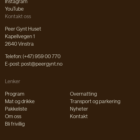
Instagram
YouTube
Kontakt oss
Peer Gynt Huset
Kapellvegen 1
2640 Vinstra
Telefon: (+47) 959 00 770
E-post: post@peergynt.no
Lenker
Program
Overnatting
Mat og drikke
Transport og parkering
Pakkeliste
Nyheter
Om oss
Kontakt
Bli frivillig