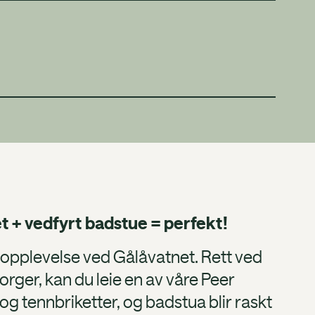
t + vedfyrt badstue = perfekt!
opplevelse ved Gålåvatnet. Rett ved
rger, kan du leie en av våre Peer
og tennbriketter, og badstua blir raskt