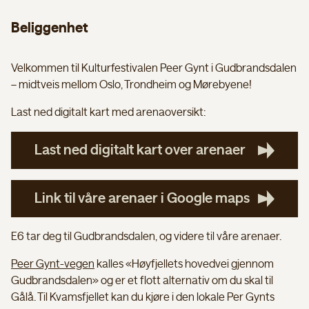
Beliggenhet
Velkommen til Kulturfestivalen Peer Gynt i Gudbrandsdalen
– midtveis mellom Oslo, Trondheim og Mørebyene!
Last ned digitalt kart med arenaoversikt:
Last ned digitalt kart over arenaer
Link til våre arenaer i Google maps
E6 tar deg til Gudbrandsdalen, og videre til våre arenaer.
Peer Gynt-vegen
kalles «Høyfjellets hovedvei gjennom
Gudbrandsdalen» og er et flott alternativ om du skal til
Gålå. Til Kvamsfjellet kan du kjøre i den lokale Per Gynts