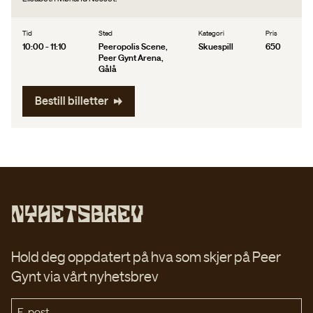
Tid
Sted
Kategori
Pris
10:00 - 11:10
Peeropolis Scene,
Skuespill
650
Peer Gynt Arena,
Gålå
Bestill billetter
Nyhetsbrev
Hold deg oppdatert på hva som skjer på Peer
Gynt via vårt nyhetsbrev