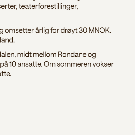
rter, teaterforestillinger,
g omsetter årlig for drøyt 30 MNOK.
land.
dalen, midt mellom Rondane og
ab på 10 ansatte. Om sommeren vokser
tte.