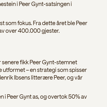
nestein i Peer Gynt-satsingen i
t som fokus. Fra dette året ble Peer
 av over 400.000 gjester.
år senere fikk Peer Gynt-stemnet
e utformet – en strategi som spisser
nrik Ibsens litterære Peer, og vår
n i Peer Gynt as, og overtok 50% av