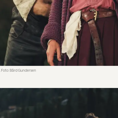
. Foto: Bård Gundersen