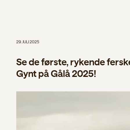
29. JULI 2025
Se de første, rykende fersk
Gynt på Gålå 2025!