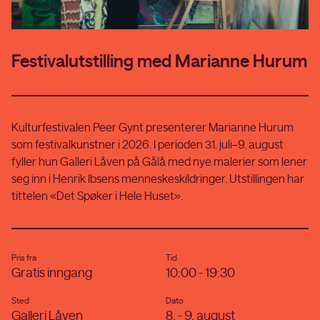
Festivalutstilling med Marianne Hurum
Kulturfestivalen Peer Gynt presenterer Marianne Hurum
som festivalkunstner i 2026. I perioden 31. juli–9. august
fyller hun Galleri Låven på Gålå med nye malerier som lener
seg inn i Henrik Ibsens menneskeskildringer. Utstillingen har
tittelen «Det Spøker i Hele Huset».
Pris fra
Tid
Gratis inngang
10:00 - 19:30
Sted
Dato
Galleri Låven
8. - 9. august