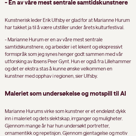
- En av våre mest sentrale samtidskunstnere
Kunstnerisk leder Erik Ulfsby er glad for at Marianne Hurum
har takket ja til å være utstiller under årets kulturfestival.
- Marianne Hurum er en av våre mest sentrale
samtidskunstnere, og arbeider i et lekent og ekspressivt
formspråk som jeg synes henger godt sammen med vår
utforsking av Ibsens Peer Gynt. Hun er også fra Lillehammer
og det er ekstra stas å kunne ønske velkommen en
kunstner med opphav i regionen, sier Ulfsby.
Maleriet som undersøkelse og motspill til AI
Marianne Hurums virke som kunstner er et endeløst dykk
inn i maleriet og dets slektskap, irrganger og muligheter.
Gjennom mange år har hun undersøkt portretter,
ornamentikk og repetisjon. Gjennom gjentagelse og motiv