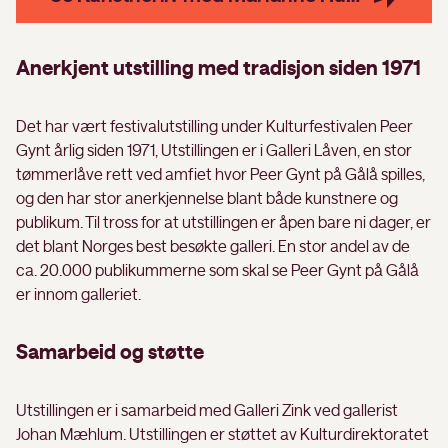
Anerkjent utstilling med tradisjon siden 1971
Det har vært festivalutstilling under Kulturfestivalen Peer
Gynt årlig siden 1971, Utstillingen er i Galleri Låven, en stor
tømmerlåve rett ved amfiet hvor Peer Gynt på Gålå spilles,
og den har stor anerkjennelse blant både kunstnere og
publikum. Til tross for at utstillingen er åpen bare ni dager, er
det blant Norges best besøkte galleri. En stor andel av de
ca. 20.000 publikummerne som skal se Peer Gynt på Gålå
er innom galleriet.
Samarbeid og støtte
Utstillingen er i samarbeid med Galleri Zink ved gallerist
Johan Mæhlum. Utstillingen er støttet av Kulturdirektoratet