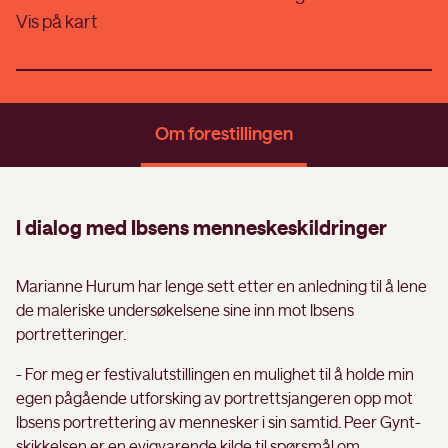
Vis på kart
Om forestillingen
Flere arrangementer
I dialog med Ibsens menneskeskildringer
Marianne Hurum har lenge sett etter en anledning til å lene
de maleriske undersøkelsene sine inn mot Ibsens
portretteringer.
- For meg er festivalutstillingen en mulighet til å holde min
egen pågående utforsking av portrettsjangeren opp mot
Ibsens portrettering av mennesker i sin samtid. Peer Gynt-
skikkelsen er en evigvarende kilde til spørsmål om