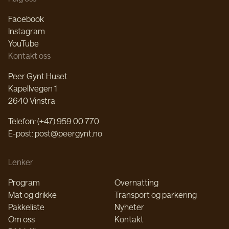
Facebook
Instagram
YouTube
Kontakt oss
Peer Gynt Huset
Kapellvegen 1
2640 Vinstra
Telefon: (+47) 959 00 770
E-post: post@peergynt.no
Lenker
Program
Overnatting
Mat og drikke
Transport og parkering
Pakkeliste
Nyheter
Om oss
Kontakt