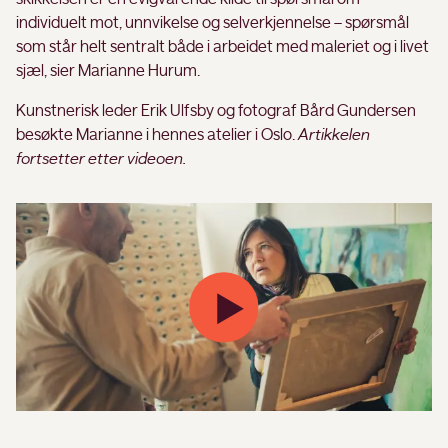
individuelt mot, unnvikelse og selverkjennelse – spørsmål
som står helt sentralt både i arbeidet med maleriet og i livet
sjæl, sier Marianne Hurum.
Kunstnerisk leder Erik Ulfsby og fotograf Bård Gundersen
besøkte Marianne i hennes atelier i Oslo.
Artikkelen
fortsetter etter videoen.