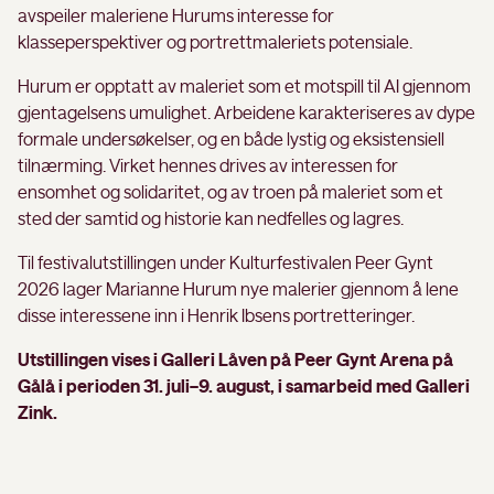
avspeiler maleriene Hurums interesse for
klasseperspektiver og portrettmaleriets potensiale.
Hurum er opptatt av maleriet som et motspill til AI gjennom
gjentagelsens umulighet. Arbeidene karakteriseres av dype
formale undersøkelser, og en både lystig og eksistensiell
tilnærming. Virket hennes drives av interessen for
ensomhet og solidaritet, og av troen på maleriet som et
sted der samtid og historie kan nedfelles og lagres.
Til festivalutstillingen under Kulturfestivalen Peer Gynt
2026 lager Marianne Hurum nye malerier gjennom å lene
disse interessene inn i Henrik Ibsens portretteringer.
Utstillingen vises i Galleri Låven på Peer Gynt Arena på
Gålå i perioden 31. juli–9. august, i samarbeid med Galleri
Zink.