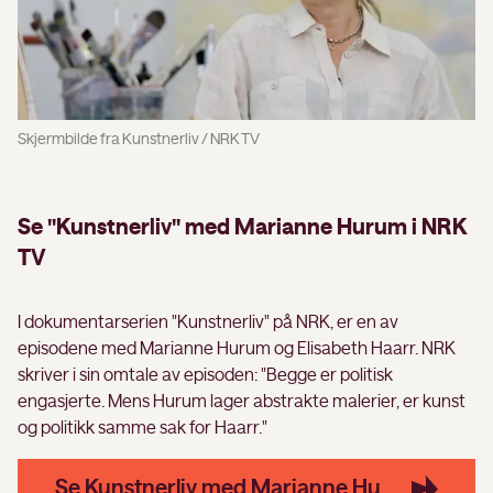
Skjermbilde fra Kunstnerliv / NRK TV
Se "Kunstnerliv" med Marianne Hurum i NRK
TV
I dokumentarserien "Kunstnerliv" på NRK, er en av
episodene med Marianne Hurum og Elisabeth Haarr. NRK
skriver i sin omtale av episoden: "Begge er politisk
engasjerte. Mens Hurum lager abstrakte malerier, er kunst
og politikk samme sak for Haarr."
Se Kunstnerliv med Marianne Hurum i NRK TV her