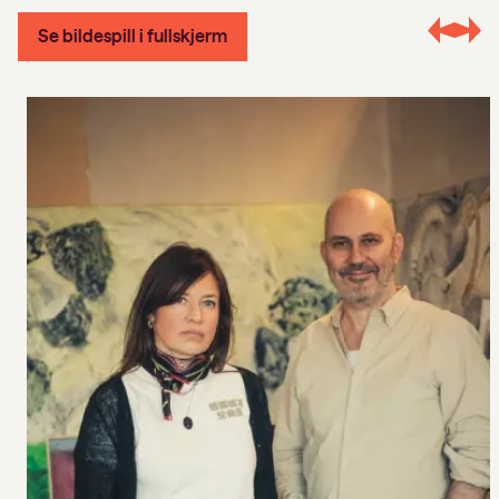
Se bildespill i fullskjerm
n