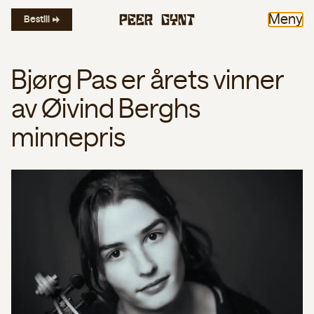
Meny
Bestill
Bjørg Pas er årets vinner
av Øivind Berghs
minnepris