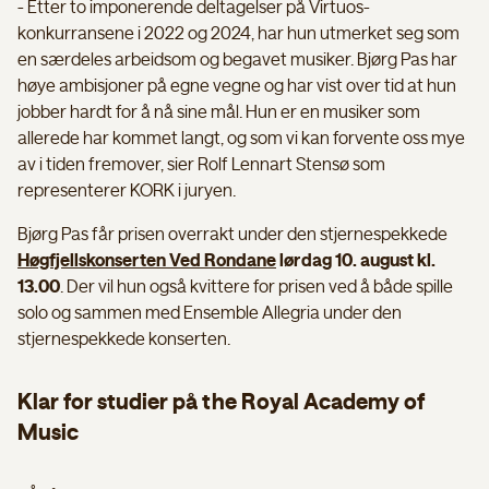
- Etter to imponerende deltagelser på Virtuos-
konkurransene i 2022 og 2024, har hun utmerket seg som
en særdeles arbeidsom og begavet musiker. Bjørg Pas har
høye ambisjoner på egne vegne og har vist over tid at hun
jobber hardt for å nå sine mål. Hun er en musiker som
allerede har kommet langt, og som vi kan forvente oss mye
av i tiden fremover, sier Rolf Lennart Stensø som
representerer KORK i juryen.
Bjørg Pas får prisen overrakt under den stjernespekkede
Høgfjellskonserten Ved Rondane
lørdag 10. august kl.
13.00
. Der vil hun også kvittere for prisen ved å både spille
solo og sammen med Ensemble Allegria under den
stjernespekkede konserten.
Klar for studier på the Royal Academy of
Music