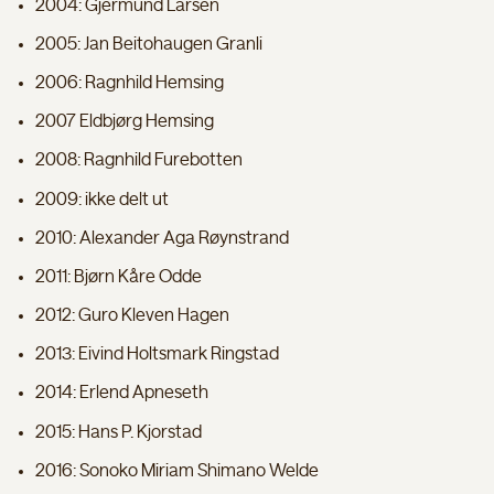
2004: Gjermund Larsen
2005: Jan Beitohaugen Granli
2006: Ragnhild Hemsing
2007 Eldbjørg Hemsing
2008: Ragnhild Furebotten
2009: ikke delt ut
2010: Alexander Aga Røynstrand
2011: Bjørn Kåre Odde
2012: Guro Kleven Hagen
2013: Eivind Holtsmark Ringstad
2014: Erlend Apneseth
2015: Hans P. Kjorstad
2016: Sonoko Miriam Shimano Welde