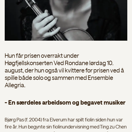
Hun får prisen overrakt under
Høgfjellskonserten Ved Rondane lørdag 10.
august, der hun også vil kvittere for prisen ved å
spille både solo og sammen med Ensemble
Allegria.
- En særdeles arbeidsom og begavet musiker
Bjørg Pas (f. 2004) fra Elverum har spilt fiolin siden hun var
fire år. Hun begynte sin fiolinundervisning med Ting zu Chen