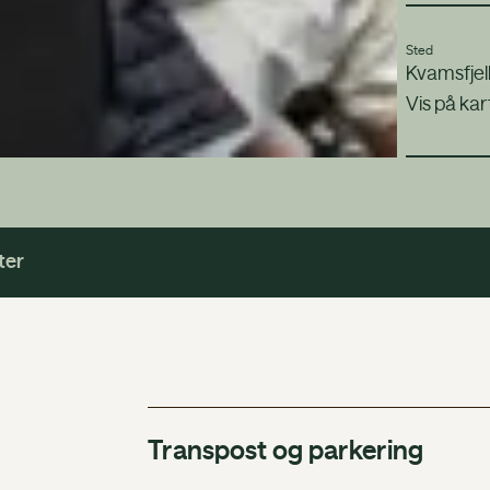
Sted
Kvamsfjel
Vis på kar
ter
Transpost og parkering