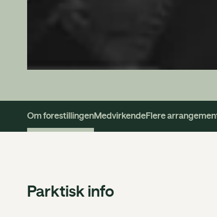
Om forestillingen
Medvirkende
Flere arrangemen
Parktisk info