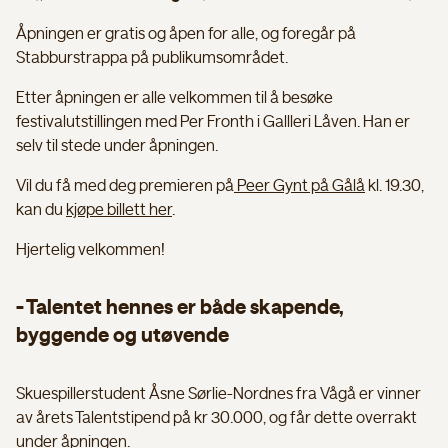
Åpningen er gratis og åpen for alle, og foregår på
Stabburstrappa på publikumsområdet.
Etter åpningen er alle velkommen til å besøke
festivalutstillingen med Per Fronth i Gallleri Låven. Han er
selv til stede under åpningen.
Vil du få med deg premieren på
Peer Gynt på Gålå
kl. 19.30,
kan du
kjøpe billett her
.
Hjertelig velkommen!
- Talentet hennes er både skapende,
byggende og utøvende
Skuespillerstudent Åsne Sørlie-Nordnes fra Vågå er vinner
av årets Talentstipend på kr 30.000, og får dette overrakt
under åpningen.