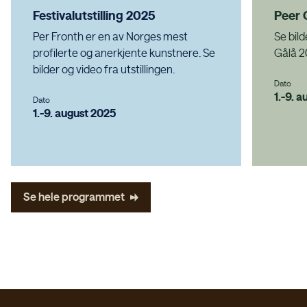
Festivalutstilling 2025
Peer 
Per Fronth er en av Norges mest
Se bil
profilerte og anerkjente kunstnere. Se
Gålå 
bilder og video fra utstillingen.
Dato
1.-9. 
Dato
1.-9. august 2025
Se hele programmet