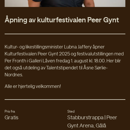
Åpning av kulturfestivalen Peer Gynt
Kultur- og likestillingsminister Lubna Jaffery åpner
Kulturfestivalen Peer Gynt 2025 og festivalutstillingen med
Per Fronth i Galleri Låven fredag 1. august kl. 18.00. Her blir
det også utdeling av Talentstipendet til Åsne Sørlie-
Nordnes.
Alle er hjertelig velkommen!
Pris fra
Sted
Gratis
Stabburstrappa | Peer
Gynt Arena, Gålå