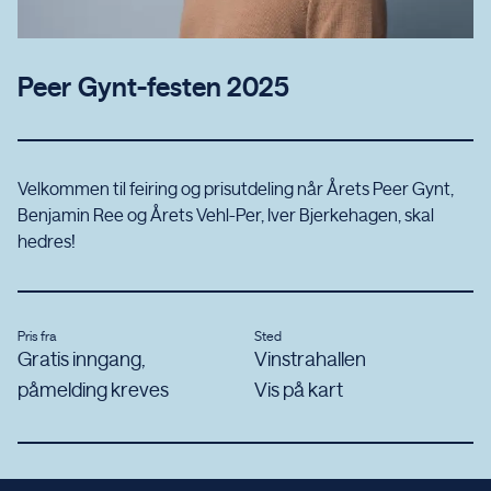
Peer Gynt-festen 2025
Velkommen til feiring og prisutdeling når Årets Peer Gynt,
Benjamin Ree og Årets Vehl-Per, Iver Bjerkehagen, skal
hedres!
Pris fra
Sted
Gratis inngang,
Vinstrahallen
påmelding kreves
Vis på kart