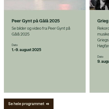
Peer Gynt på Gålå 2025
Grieg
Se bilder og video fra Peer Gynt på
Rekord
Gålå 2025
musike
Griegs
Dato
Høgfje
1.-9. august 2025
Dato
9. aug
Se hele programmet