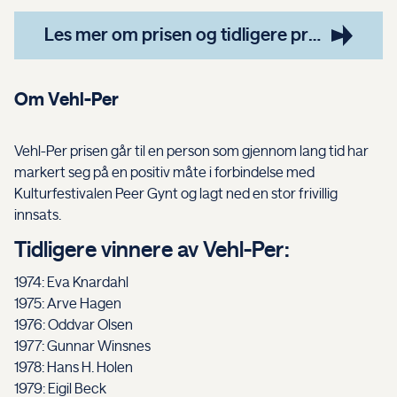
Les mer om prisen og tidligere prisvinnere
Om Vehl-Per
Vehl-Per prisen går til en person som gjennom lang tid har
markert seg på en positiv måte i forbindelse med
Kulturfestivalen Peer Gynt og lagt ned en stor frivillig
innsats.
Tidligere vinnere av Vehl-Per:
1974: Eva Knardahl
1975: Arve Hagen
1976: Oddvar Olsen
1977: Gunnar Winsnes
1978: Hans H. Holen
1979: Eigil Beck