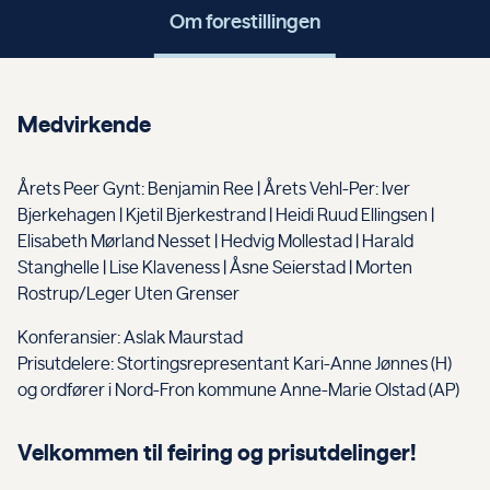
Om forestillingen
Flere arrangementer
Medvirkende
Årets Peer Gynt: Benjamin Ree | Årets Vehl-Per: Iver
Bjerkehagen | Kjetil Bjerkestrand | Heidi Ruud Ellingsen |
Elisabeth Mørland Nesset | Hedvig Mollestad | Harald
Stanghelle | Lise Klaveness | Åsne Seierstad | Morten
Rostrup/Leger Uten Grenser
Konferansier: Aslak Maurstad
Prisutdelere: Stortingsrepresentant Kari-Anne Jønnes (H)
og ordfører i Nord-Fron kommune Anne-Marie Olstad (AP)
Velkommen til feiring og prisutdelinger!