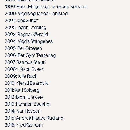
1999: Ruth, Magne og Liv Jorunn Korstad
2000: Vigdis og Jacob Harilstad
2001: Jens Sundt
2002: Ingen utdeling
2003: Ragnar Øvrelid
2004: Vigdis Stangenes
2005: Per Ottesen
2006: Per Gynt Teaterlag
2007 Rasmus Stauri
2008: Håkon Sveen
2009: Julie Rudi
2010: Kjersti Baardvik
2011: Kari Solberg
2012: Bjørn Ulekleiv
2013: Familien Baukhol
2014: Ivar Hovden
2015: Andrea Haave Rudland
2016: Fred Gerkum