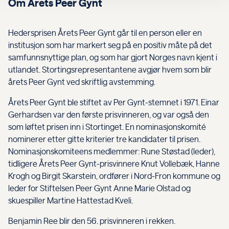
Om Årets Peer Gynt
Hedersprisen Årets Peer Gynt går til en person eller en
institusjon som har markert seg på en positiv måte på det
samfunnsnyttige plan, og som har gjort Norges navn kjent i
utlandet. Stortingsrepresentantene avgjør hvem som blir
årets Peer Gynt ved skriftlig avstemming.
Årets Peer Gynt ble stiftet av Per Gynt-stemnet i 1971. Einar
Gerhardsen var den første prisvinneren, og var også den
som løftet prisen inn i Stortinget. En nominasjonskomité
nominerer etter gitte kriterier tre kandidater til prisen.
Nominasjonskomiteens medlemmer: Rune Støstad (leder),
tidligere Årets Peer Gynt-prisvinnere Knut Vollebæk, Hanne
Krogh og Birgit Skarstein, ordfører i Nord-Fron kommune og
leder for Stiftelsen Peer Gynt Anne Marie Olstad og
skuespiller Martine Hattestad Kveli.
Benjamin Ree blir den 56. prisvinneren i rekken.