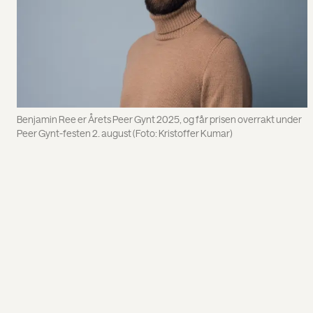
Benjamin Ree er Årets Peer Gynt 2025, og får prisen overrakt under
Peer Gynt-festen 2. august (Foto: Kristoffer Kumar)
en