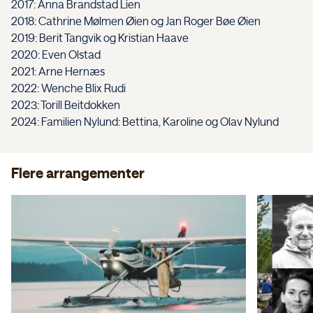
2017: Anna Brandstad Lien
2018: Cathrine Mølmen Øien og Jan Roger Bøe Øien
2019: Berit Tangvik og Kristian Haave
2020: Even Olstad
2021: Arne Hernæs
2022: Wenche Blix Rudi
2023: Torill Beitdokken
2024: Familien Nylund: Bettina, Karoline og Olav Nylund
Flere arrangementer