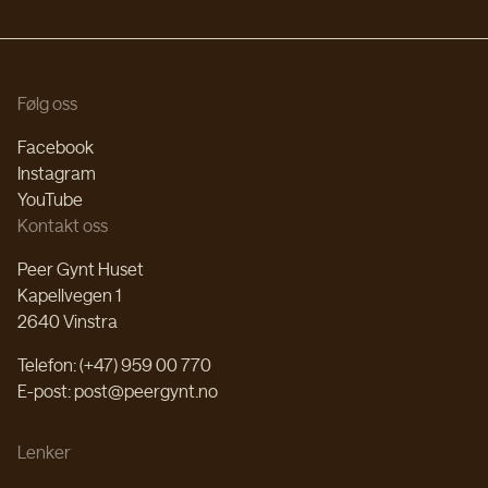
Følg oss
Facebook
Instagram
YouTube
Kontakt oss
Peer Gynt Huset
Kapellvegen 1
2640 Vinstra
Telefon: (+47) 959 00 770
E-post: post@peergynt.no
Lenker